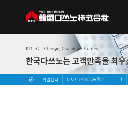
KTC 3C : Change, Challenge, Content
한국다쓰노는 고객만족을 최우
아이디/패스워드찾기
회원센터