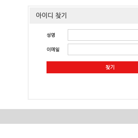
아이디 찾기
성명
이메일
찾기