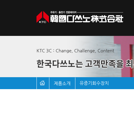
KTC 3C : Change, Challenge, Content
한국다쓰노는 고객만족을 최
유증기회수장치
제품소개