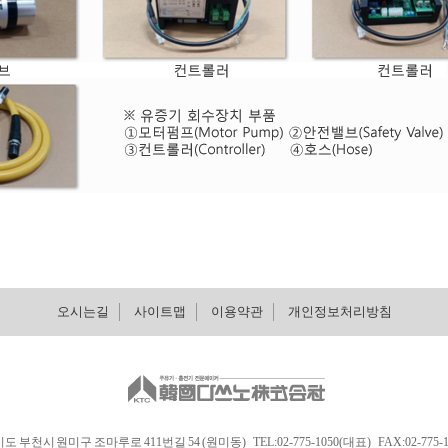
오시는길
사이트맵
이용약관
개인정보처리방침
도 부천시 원미구 조마루로 411번길 54 (원미동) TEL:02-775-1050(대표) FAX:02-775-1