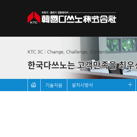
KTC 3C : Change, Challenge, Content
한국다쓰노는 고객만족을 최우
설치시방서
기술지원