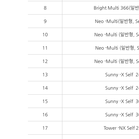
8
Bright Multi 366
9
Neo -Multi(일반형,
10
Neo -Multi (일반형
11
Neo -Multi (일반형
12
Neo -Multi (일반형
13
Sunny -X Se
14
Sunny -X Se
15
Sunny -X Se
16
Sunny -X Se
17
Tower -NX Se