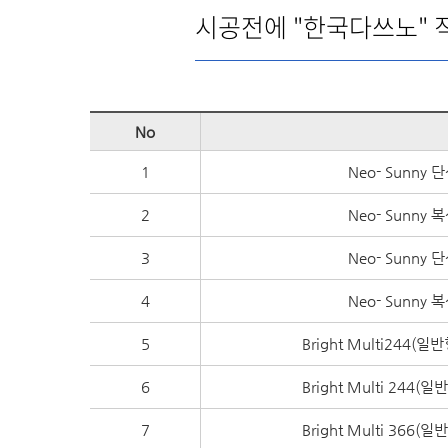
시공전에 "한국다쓰노" 
No
1
Neo- Sunn
2
Neo- Sunn
3
Neo- Sunn
4
Neo- Sunn
5
Bright Multi244
6
Bright Multi 244
7
Bright Multi 366